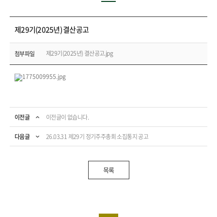
제29기(2025년) 결산공고
제29기(2025년) 결산공고.jpg
첨부파일
이전글
이전글이 없습니다.
다음글
26.03.31 제29기 정기주주총회 소집통지 공고
목록