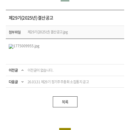
제29기(2025년) 결산공고
제29기(2025년) 결산공고.jpg
첨부파일
이전글
이전글이 없습니다.
다음글
26.03.31 제29기 정기주주총회 소집통지 공고
목록